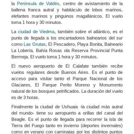
la
Península de Valdés
, centro de avistamiento de la
ballena franca autral y habitáculo de lobos marinos,
elefantes marinos y pinguinos magallánicos. El vuelo
toma 1 hora y 30 minutos.
La
ciudad de Viedma
, también sobre el atlántico, es el
punto de llegada a los encantadores balnearios del sur
como
Las Grutas
, El Pescadero, Playa Bonita, Balneario
La Lobería, Bahía Rosas ola Reserva Provincial Punta
Bermeja. El vuelo toma 1 hora y 30 minutos.
El nuevo aeropuerto de El Calafate también recibe
vuelos regulares desde Buenos Aires. Es el punto de
acceso para visitar tanto el Parque Nacional de los
Glaciares, El Parque Perito Moreno y Monumento
natural de los bosques petrificados. La duración del vuelo
es de 3 horas.
Finalmente la ciudad de Ushuaia -la ciudad más autral
del mundo- tiene su aeropuerto a orillas del canal del
Beagle. Es el punto de llegada para recorrer la isla de
Tierra del Fuego tanto en invierno (deportes invernales)
como en verano con caminatas por los distintos puntos