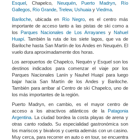
Esquel
, Chapelco,
Neuquén
,
Puerto Madryn
,
Río
Gallegos
,
Río Grande
,
Trelew
,
Ushuaia
y
Viedma
.
Bariloche
, ubicada en
Río Negro
, es el centro más
importante de acceso tanto a las pistas de ski como a
los
Parques Nacionales de Los Arrayanes
y
Nahuel
Huapí
. También la ruta de los siete lagos, que va de
Bariloche hasta San Martín de los Andes en Neuquén. El
vuelo dura aproximadamente dos horas.
Los aeropuertos de Chapelco, Nequén y Esquel son los
destinos indicados para comenzar el viaje por los
Parques Nacionales Lanín y Nauhel Huapí para luego
bajar hacia San Martín de los Andes y Bariloche.
También para arribar al Centro de ski Chapelco, uno de
los más importantes de la región.
Puerto Madryn, en cambio, es el mayor centro de
acceso a los atractivos atlánticos de la
Patagonia
Argentina
. La ciudad bordea la costa playas de arena y
otras canto rodado. Su especialidad gastronómica son
los mariscos y bivalvos y cuenta además con un casino.
Muy cerca, para recorrer en auto o en tour, se encuentra