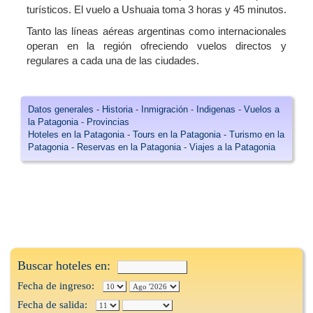
turísticos. El vuelo a Ushuaia toma 3 horas y 45 minutos.
Tanto las líneas aéreas argentinas como internacionales
operan en la región ofreciendo vuelos directos y
regulares a cada una de las ciudades.
Datos generales
-
Historia
-
Inmigración
-
Indigenas
-
Vuelos a
la Patagonia
-
Provincias
Hoteles en la Patagonia
-
Tours en la Patagonia
-
Turismo en la
Patagonia
-
Reservas en la Patagonia
-
Viajes a la Patagonia
Buscar hoteles en:
Fecha de ingreso:
Fecha de salida: