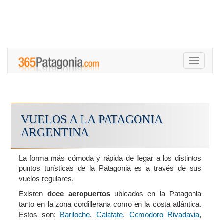
Toggle
navigati
VUELOS A LA PATAGONIA
ARGENTINA
La forma más cómoda y rápida de llegar a los distintos
puntos turísticas de la Patagonia es a través de sus
vuelos regulares.
Existen
doce aeropuertos
ubicados en la Patagonia
tanto en la zona cordillerana como en la costa atlántica.
Estos son:
Bariloche
,
Calafate
,
Comodoro Rivadavia
,