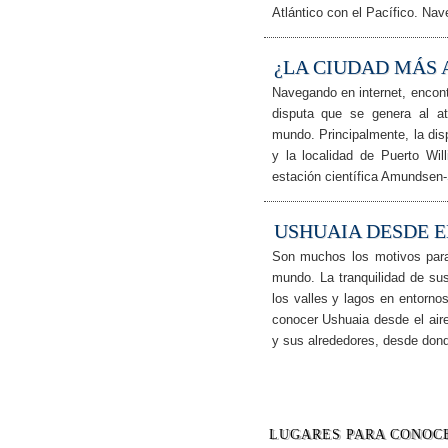
Atlántico con el Pacífico. Nav
¿LA CIUDAD MÁS
Navegando en internet, encon
disputa que se genera al atr
mundo. Principalmente, la dis
y la localidad de Puerto Wil
estación científica Amundsen-
USHUAIA DESDE EL
Son muchos los motivos para
mundo. La tranquilidad de s
los valles y lagos en entornos
conocer Ushuaia desde el aire
y sus alrededores, desde dond
LUGARES PARA CONOC