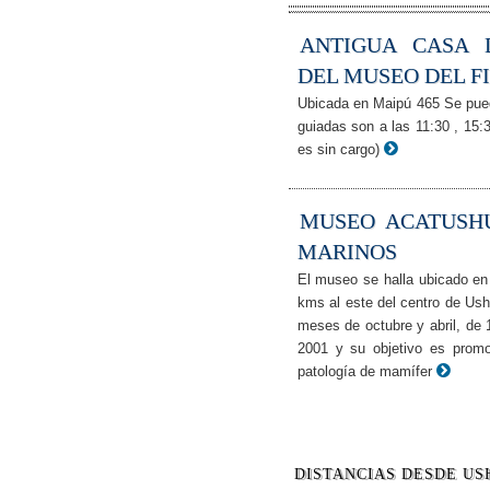
ANTIGUA CASA 
DEL MUSEO DEL F
Ubicada en Maipú 465 Se puede
guiadas son a las 11:30 , 15:
es sin cargo)
MUSEO ACATUSH
MARINOS
El museo se halla ubicado en 
kms al este del centro de Ushu
meses de octubre y abril, de
2001 y su objetivo es promov
patología de mamífer
DISTANCIAS DESDE US