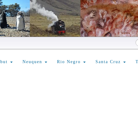
ubut
Neuquen
Rio Negro
Santa Cruz
T