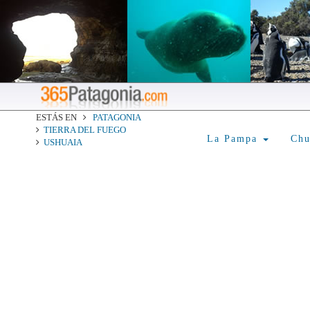
ESTÁS EN
PATAGONIA
TIERRA DEL FUEGO
La Pampa
Ch
USHUAIA