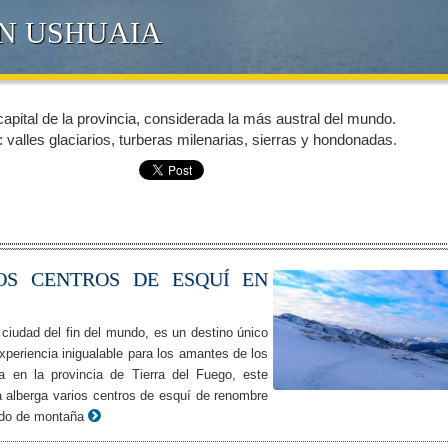
N USHUAIA
apital de la provincia, considerada la más austral del mundo.
: valles glaciarios, turberas milenarias, sierras y hondonadas.
OS CENTROS DE ESQUÍ EN
ciudad del fin del mundo, es un destino único
xperiencia inigualable para los amantes de los
a en la provincia de Tierra del Fuego, este
a alberga varios centros de esquí de renombre
ndo de montaña