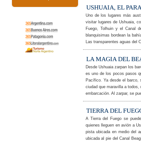
USHUAIA, EL PARA
Uno de los lugares más austr
visitar lugares de Ushuaia, c
Fuego, Tolhuin y el Canal 
blanquisimas bordean la bahí
Las transparentes aguas del 
LA MAGIA DEL BE
Desde Ushuaia zarpan los bar
es uno de los pocos pasos q
Pacífico. Ya desde el barco,
ciudad que maravilla a todos, 
embarcación. Al zarpar, se pu
TIERRA DEL FUEG
A Tierra del Fuego se puede 
quienes lleguen en avión a Ush
pista ubicada en medio del 
ubicada al pie del Canal Bea