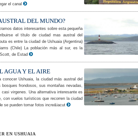
egar el canal
 AUSTRAL DEL MUNDO?
tramos datos interesantes sobre esta pequeña
ibuirse el título de ciudad mas austral del
puta es entre la ciudad de Ushuaia (Argentina)
liams (Chile) La población más al sur, es la
Scott, de Estad
 AGUA Y EL AIRE
 conocer Ushuaia, la ciudad más austral del
us bosques frondosos, sus montañas nevadas,
 casi virgenes. Una alternativa interesante es
, con vuelos turísticos que recorren la ciudad
e se pueden tomar fotos incre&iacut
ER EN USHUAIA