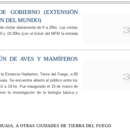
DE GOBIERNO (EXTENSIÓN
IN DEL MUNDO)
 visitar diariamente de 9 a 20hs. Las visitas
30 y 18:30hs (con el ticket del MFM la entrada
ÚN DE AVES Y MAMÍFEROS
la Estancia Harberton, Tierra del Fuego, a 85
aia. Se encuentra abierto al público entre los
 10 a 19 hs. Fue inaugurado el 10 de marzo de
er la investigación de la biología básica y
HUAIA, A OTRAS CIUDADES DE TIERRA DEL FUEGO