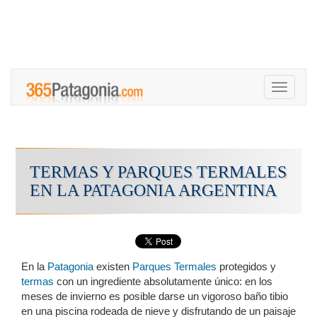
Toggle
navigati
TERMAS Y PARQUES TERMALES
EN LA PATAGONIA ARGENTINA
En la
Patagonia
existen
Parques Termales
protegidos y
termas
con un ingrediente absolutamente único: en los
meses de invierno es posible darse un vigoroso baño tibio
en una piscina rodeada de nieve y disfrutando de un paisaje