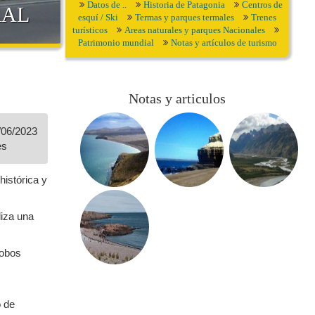
Datos de ..
Historia de Patagonia
Centros de
RAL
esquí / Ski
Termas y parques termales
Trenes
turísticos
Areas naturales y parques Nacionales
Patrimonio mundial
Notas y artículos de turismo
Notas y articulos
/06/2023
es
histórica y
iza una
lobos
o de