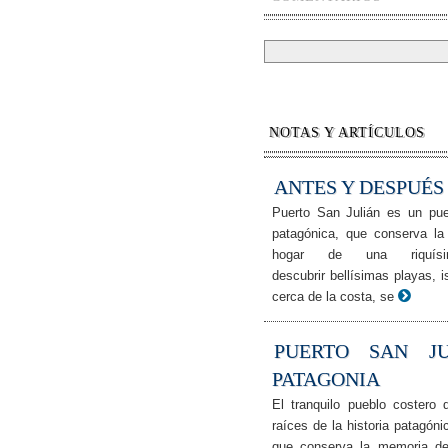
NOTAS Y ARTÍCULOS
ANTES Y DESPUÉ
Puerto San Julián es un pueb
patagónica, que conserva l
hogar de una riquís
descubrir bellísimas playas,
cerca de la costa, se
PUERTO SAN J
PATAGONIA
El tranquilo pueblo costero
raíces de la historia patagón
que conserva la memoria de 