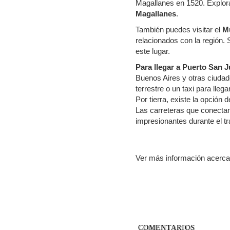
Magallanes en 1520. Explora 
Magallanes
.
También puedes visitar el
M
relacionados con la región. 
este lugar.
Para llegar a Puerto San J
Buenos Aires y otras ciudad
terrestre o un taxi para lleg
Por tierra, existe la opción
Las carreteras que conectan 
impresionantes durante el tr
Ver más información acerc
COMENTARIOS