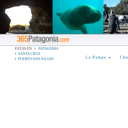
ESTÁS EN
PATAGONIA
SANTA CRUZ
La Pampa
Ch
PUERTO SAN JULIAN