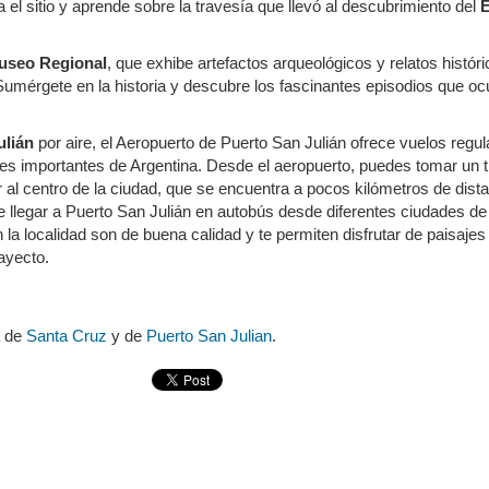
el sitio y aprende sobre la travesía que llevó al descubrimiento del
E
useo Regional
, que exhibe artefactos arqueológicos y relatos histór
Sumérgete en la historia y descubre los fascinantes episodios que oc
ulián
por aire, el Aeropuerto de Puerto San Julián ofrece vuelos regu
es importantes de Argentina. Desde el aeropuerto, puedes tomar un t
ar al centro de la ciudad, que se encuentra a pocos kilómetros de dista
 de llegar a Puerto San Julián en autobús desde diferentes ciudades de
la localidad son de buena calidad y te permiten disfrutar de paisajes
ayecto.
a de
Santa Cruz
y de
Puerto San Julian
.