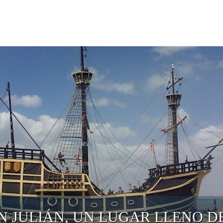
N JULIÁN, UN LUGAR LLENO D