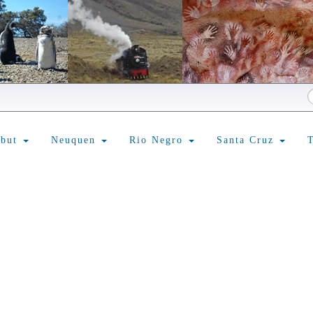
ubut
Neuquen
Rio Negro
Santa Cruz
T