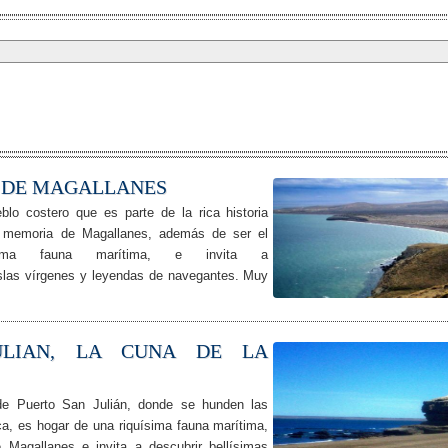
S DE MAGALLANES
lo costero que es parte de la rica historia
a memoria de Magallanes, además de ser el
ima fauna marítima, e invita a
 islas vírgenes y leyendas de navegantes. Muy
ULIAN, LA CUNA DE LA
 de Puerto San Julián, donde se hunden las
ica, es hogar de una riquísima fauna marítima,
Magallanes e invita a descubrir bellísimas