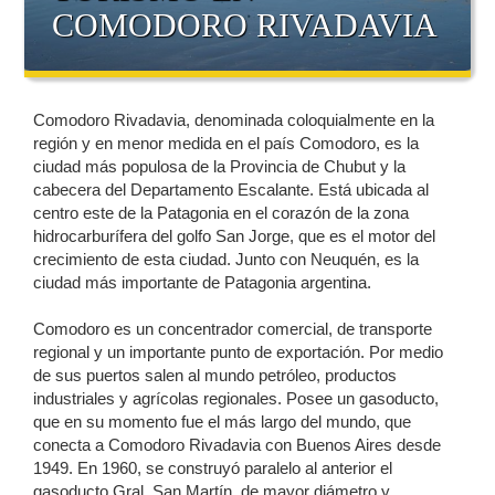
COMODORO RIVADAVIA
Comodoro Rivadavia, denominada coloquialmente en la
región y en menor medida en el país Comodoro, es la
ciudad más populosa de la Provincia de Chubut y la
cabecera del Departamento Escalante. Está ubicada al
centro este de la Patagonia en el corazón de la zona
hidrocarburífera del golfo San Jorge, que es el motor del
crecimiento de esta ciudad. Junto con Neuquén, es la
ciudad más importante de Patagonia argentina.
Comodoro es un concentrador comercial, de transporte
regional y un importante punto de exportación. Por medio
de sus puertos salen al mundo petróleo, productos
industriales y agrícolas regionales. Posee un gasoducto,
que en su momento fue el más largo del mundo, que
conecta a Comodoro Rivadavia con Buenos Aires desde
1949. En 1960, se construyó paralelo al anterior el
gasoducto Gral. San Martín, de mayor diámetro y