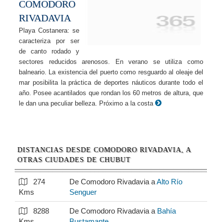
COMODORO
RIVADAVIA
Playa Costanera: se
caracteriza por ser
de canto rodado y
sectores reducidos arenosos. En verano se utiliza como
balneario. La existencia del puerto como resguardo al oleaje del
mar posibilita la práctica de deportes náuticos durante todo el
año. Posee acantilados que rondan los 60 metros de altura, que
le dan una peculiar belleza. Próximo a la costa
DISTANCIAS DESDE COMODORO RIVADAVIA, A
OTRAS CIUDADES DE CHUBUT
274
De Comodoro Rivadavia a
Alto Río
Kms
Senguer
8288
De Comodoro Rivadavia a
Bahía
Kms
Bustamante