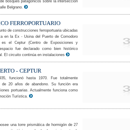
 de bosques patagónicos sobre la intersección
alle Belgrano.
ICO FERROPORTUARIO
unto de construcciones ferroportuaria ubicadas
za en la Ex - Usina del Puerto de Comodoro
e es el Ceptur (Centro de Exposiciones y
 espacio fue declarado como bien histórico
l. El circuito continúa en instalaciones
UERTO - CEPTUR
935, funcionó hasta 1970. Fue totalmente
 de 20 años de abandono. Su función era
aciones portuarias. Actualmente funciona como
oción Turística.
posee una torre prismática de hormigón de 27