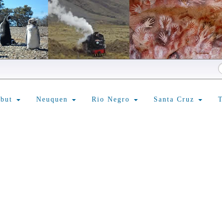
ubut
Neuquen
Rio Negro
Santa Cruz
T