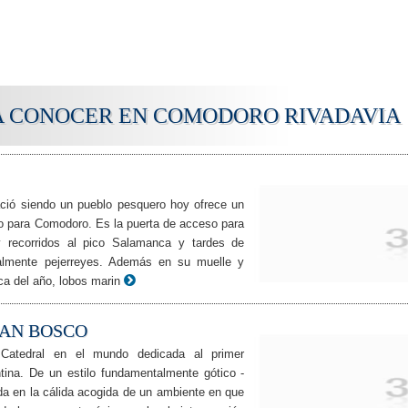
A CONOCER EN COMODORO RIVADAVIA
nació siendo un pueblo pesquero hoy ofrece un
ivo para Comodoro. Es la puerta de acceso para
y recorridos al pico Salamanca y tardes de
almente pejerreyes. Además en su muelle y
a del año, lobos marin
UAN BOSCO
Catedral en el mundo dedicada al primer
entina. De un estilo fundamentalmente gótico -
a en la cálida acogida de un ambiente en que