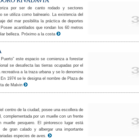
DORO RIVADAVIA
eriza por ser de canto rodado y sectores
 se utiliza como balneario. La existencia del
je del mar posibilita la práctica de deportes
. Posee acantilados que rondan los 60 metros
liar belleza. Próximo a la costa
A
 Puerto” este espacio se comienza a forestar
onal se desafecta las tierras ocupadas por el
 recreativa a la traza urbana y se lo denomina
 En 1974 se le designa el nombre de Plaza de
sta de Malvin
el centro de la ciudad, posee una escollera de
ud, complementada por un muelle con un frente
 muelle pesquero. El pintoresco lugar está
s de gran calado y albergar una importante
ariadas especies de aves.