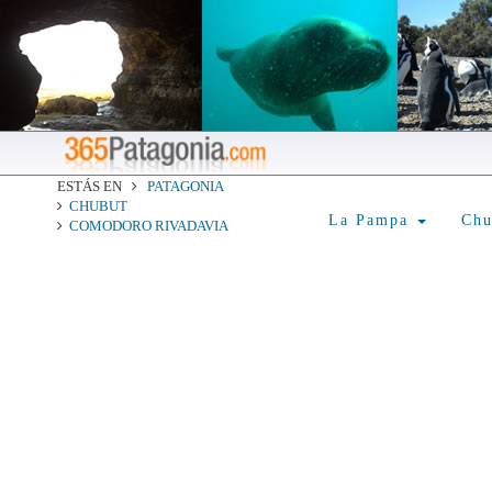
ESTÁS EN
PATAGONIA
CHUBUT
La Pampa
Ch
COMODORO RIVADAVIA