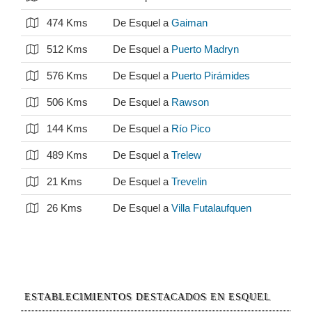
474 Kms
De Esquel a
Gaiman
512 Kms
De Esquel a
Puerto Madryn
576 Kms
De Esquel a
Puerto Pirámides
506 Kms
De Esquel a
Rawson
144 Kms
De Esquel a
Río Pico
489 Kms
De Esquel a
Trelew
21 Kms
De Esquel a
Trevelin
26 Kms
De Esquel a
Villa Futalaufquen
ESTABLECIMIENTOS DESTACADOS EN ESQUEL