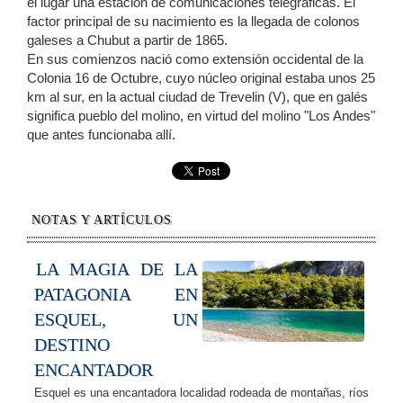
el lugar una estación de comunicaciones telegráficas. El
factor principal de su nacimiento es la llegada de colonos
galeses a Chubut a partir de 1865.
En sus comienzos nació como extensión occidental de la
Colonia 16 de Octubre, cuyo núcleo original estaba unos 25
km al sur, en la actual ciudad de Trevelin (V), que en galés
significa pueblo del molino, en virtud del molino "Los Andes"
que antes funcionaba allí.
NOTAS Y ARTÍCULOS
LA MAGIA DE LA
PATAGONIA EN
ESQUEL, UN
DESTINO
ENCANTADOR
Esquel es una encantadora localidad rodeada de montañas, ríos