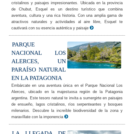
cristalinos y paisajes impresionantes. Ubicada en la provincia
de Chubut, Esquel es un destino turístico que combina
aventura, cultura y una rica historia. Con una amplia gama de
atractivos naturales y actividades al aire libre, Esquel te
cautivará con su esencia auténtica y paisaje
PARQUE
NACIONAL LOS
ALERCES, UN
PARAÍSO NATURAL
EN LA PATAGONIA
Embárcate en una aventura única en el Parque Nacional Los
Alerces, ubicado en la majestuosa región de la Patagonia
argentina. Este tesoro natural te invita a sumergirte en paisajes
de ensueño, lagos cristalinos, ríos serpenteantes y bosques
milenarios. Descubre la increíble biodiversidad de la zona y
maravíllate con la imponencia
LA LLEGADA DE