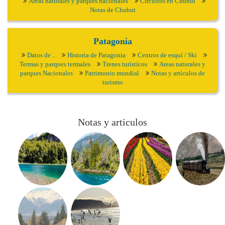
Areas naturales y parques nacionales
Circuitos en Chubut
Notas de Chubut
Patagonia
Datos de ..
Historia de Patagonia
Centros de esquí / Ski
Termas y parques termales
Trenes turísticos
Areas naturales y
parques Nacionales
Patrimonio mundial
Notas y artículos de
turismo
Notas y articulos