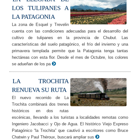
LOS TULIPANES A
LA PATAGONIA
La zona de Esquel y Trevelin
cuenta con las condiciones adecuadas para el desarrollo del
cultivo de tulipanes en la provincia de Chubut. Las
características del suelo patagónico, el frío del invierno y una
primavera templada permite que la Patagonia tenga tantas
hectáreas con esta flor. Desde el mes de Octubre, los colores
se adueñan de los pa
LA TROCHITA
RENUEVA SU RUTA
El nuevo recorrido de La
Trochita combinará dos trenes
históricos en dos rutas
escénicas, llevando a los turistas a localidades remotas como
Ingeniero Jacobacci y Ojo de Agua. El histórico Viejo Expreso
Patagónico “la Trochita” que cautivó a escritores como Bruce
Chatwin y Paul Théroux, buscará ampliar sus