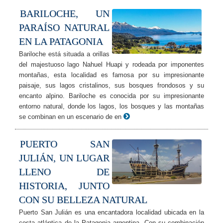
BARILOCHE, UN
PARAÍSO NATURAL
EN LA PATAGONIA
Bariloche está situada a orillas
del majestuoso lago Nahuel Huapi y rodeada por imponentes
montañas, esta localidad es famosa por su impresionante
paisaje, sus lagos cristalinos, sus bosques frondosos y su
encanto alpino. Bariloche es conocida por su impresionante
entorno natural, donde los lagos, los bosques y las montañas
se combinan en un escenario de en
PUERTO SAN
JULIÁN, UN LUGAR
LLENO DE
HISTORIA, JUNTO
CON SU BELLEZA NATURAL
Puerto San Julián es una encantadora localidad ubicada en la
costa atlántica de la Patagonia argentina. Con su combinación