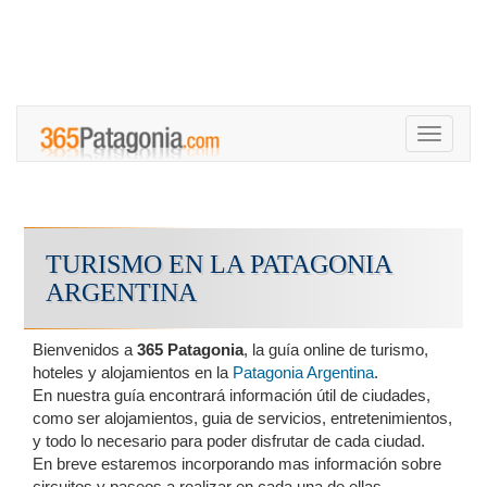
Toggle
navigati
TURISMO EN LA PATAGONIA
ARGENTINA
Bienvenidos a
365 Patagonia
, la guía online de turismo,
hoteles y alojamientos en la
Patagonia Argentina
.
En nuestra guía encontrará información útil de ciudades,
como ser alojamientos, guia de servicios, entretenimientos,
y todo lo necesario para poder disfrutar de cada ciudad.
En breve estaremos incorporando mas información sobre
circuitos y paseos a realizar en cada una de ellas.