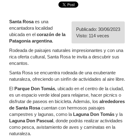
Santa Rosa
es una
encantadora localidad
Publicado: 30/06/2023
ubicada en el
corazón de la
Visto: 114 veces
Patagonia argentina
.
Rodeada de paisajes naturales impresionantes y con una
rica oferta cultural, Santa Rosa te invita a descubrir sus
encantos.
Santa Rosa se encuentra rodeada de una exuberante
naturaleza, ofreciendo un sinfín de actividades al aire libre.
El
Parque Don Tomás
, ubicado en el centro de la ciudad,
es un espacio verde ideal para relajarse, hacer picnics o
disfrutar de paseos en bicicleta. Además, los
alrededores
de Santa Rosa
cuentan con hermosos paisajes
campestres y lagunas, como la
Laguna Don Tomás
y la
Laguna Don Pascual
, donde podrás realizar actividades
como pesca, avistamiento de aves y caminatas en la
naturaleza.