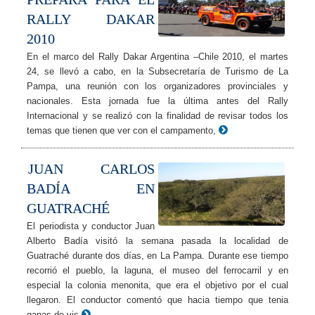
RALLY DAKAR
2010
En el marco del Rally Dakar Argentina –Chile 2010, el martes
24, se llevó a cabo, en la Subsecretaría de Turismo de La
Pampa, una reunión con los organizadores provinciales y
nacionales. Esta jornada fue la última antes del Rally
Internacional y se realizó con la finalidad de revisar todos los
temas que tienen que ver con el campamento,
JUAN CARLOS
BADÍA EN
GUATRACHÉ
El periodista y conductor Juan
Alberto Badía visitó la semana pasada la localidad de
Guatraché durante dos días, en La Pampa. Durante ese tiempo
recorrió el pueblo, la laguna, el museo del ferrocarril y en
especial la colonia menonita, que era el objetivo por el cual
llegaron. El conductor comentó que hacia tiempo que tenia
ganas de vis