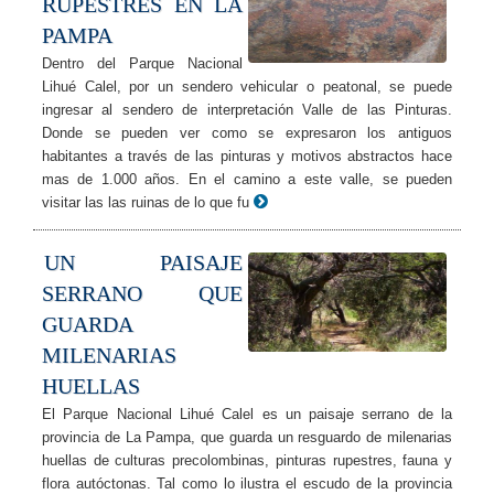
RUPESTRES EN LA
PAMPA
Dentro del Parque Nacional
Lihué Calel, por un sendero vehicular o peatonal, se puede
ingresar al sendero de interpretación Valle de las Pinturas.
Donde se pueden ver como se expresaron los antiguos
habitantes a través de las pinturas y motivos abstractos hace
mas de 1.000 años. En el camino a este valle, se pueden
visitar las las ruinas de lo que fu
UN PAISAJE
SERRANO QUE
GUARDA
MILENARIAS
HUELLAS
El Parque Nacional Lihué Calel es un paisaje serrano de la
provincia de La Pampa, que guarda un resguardo de milenarias
huellas de culturas precolombinas, pinturas rupestres, fauna y
flora autóctonas. Tal como lo ilustra el escudo de la provincia