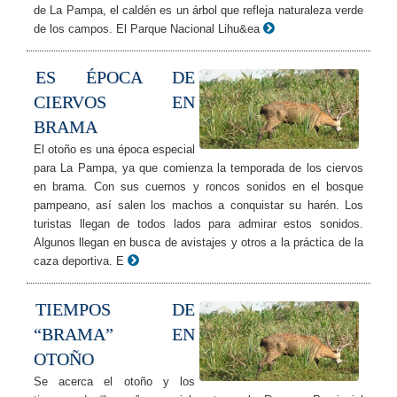
de La Pampa, el caldén es un árbol que refleja naturaleza verde
de los campos. El Parque Nacional Lihu&ea
ES ÉPOCA DE
CIERVOS EN
BRAMA
El otoño es una época especial
para La Pampa, ya que comienza la temporada de los ciervos
en brama. Con sus cuernos y roncos sonidos en el bosque
pampeano, así salen los machos a conquistar su harén. Los
turistas llegan de todos lados para admirar estos sonidos.
Algunos llegan en busca de avistajes y otros a la práctica de la
caza deportiva. E
TIEMPOS DE
“BRAMA” EN
OTOÑO
Se acerca el otoño y los