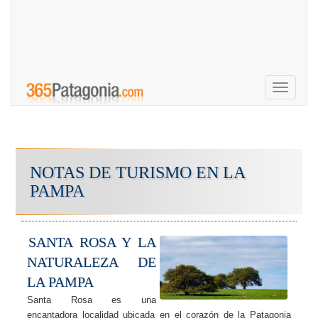
Toggle
navigati
NOTAS DE TURISMO EN LA
PAMPA
SANTA ROSA Y LA
NATURALEZA DE
LA PAMPA
Santa Rosa es una
encantadora localidad ubicada en el corazón de la Patagonia