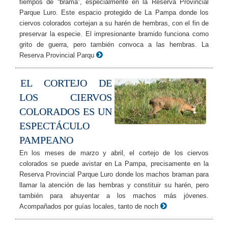
tiempos de “brama”, especialmente en la Reserva Provincial
Parque Luro. Este espacio protegido de La Pampa donde los
ciervos colorados cortejan a su harén de hembras, con el fin de
preservar la especie. El impresionante bramido funciona como
grito de guerra, pero también convoca a las hembras. La
Reserva Provincial Parqu
EL CORTEJO DE
LOS CIERVOS
COLORADOS ES UN
ESPECTÁCULO
PAMPEANO
En los meses de marzo y abril, el cortejo de los ciervos
colorados se puede avistar en La Pampa, precisamente en la
Reserva Provincial Parque Luro donde los machos braman para
llamar la atención de las hembras y constituir su harén, pero
también para ahuyentar a los machos más jóvenes.
Acompañados por guías locales, tanto de noch