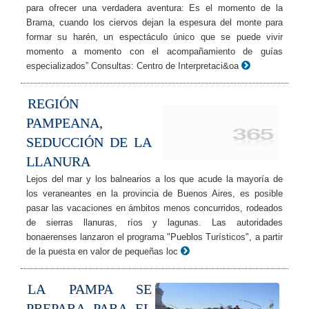
para ofrecer una verdadera aventura: Es el momento de la
Brama, cuando los ciervos dejan la espesura del monte para
formar su harén, un espectáculo único que se puede vivir
momento a momento con el acompañamiento de guías
especializados” Consultas: Centro de Interpretaci&oa
REGIÓN
PAMPEANA,
SEDUCCIÓN DE LA
LLANURA
Lejos del mar y los balnearios a los que acude la mayoría de
los veraneantes en la provincia de Buenos Aires, es posible
pasar las vacaciones en ámbitos menos concurridos, rodeados
de sierras llanuras, ríos y lagunas. Las autoridades
bonaerenses lanzaron el programa "Pueblos Turísticos", a partir
de la puesta en valor de pequeñas loc
LA PAMPA SE
PREPARA PARA EL