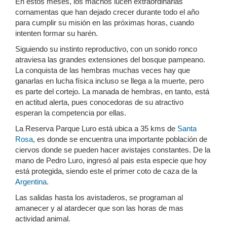
En estos meses, los machos lucen extraordinarias
cornamentas que han dejado crecer durante todo el año
para cumplir su misión en las próximas horas, cuando
intenten formar su harén.
Siguiendo su instinto reproductivo, con un sonido ronco
atraviesa las grandes extensiones del bosque pampeano.
La conquista de las hembras muchas veces hay que
ganarlas en lucha física incluso se llega a la muerte, pero
es parte del cortejo. La manada de hembras, en tanto, está
en actitud alerta, pues conocedoras de su atractivo
esperan la competencia por ellas.
La Reserva Parque Luro está ubica a 35 kms de
Santa
Rosa
, es donde se encuentra una importante población de
ciervos donde se pueden hacer avistajes constantes. De la
mano de Pedro Luro, ingresó al pais esta especie que hoy
está protegida, siendo este el primer coto de caza de la
Argentina
.
Las salidas hasta los avistaderos, se programan al
amanecer y al atardecer que son las horas de mas
actividad animal.