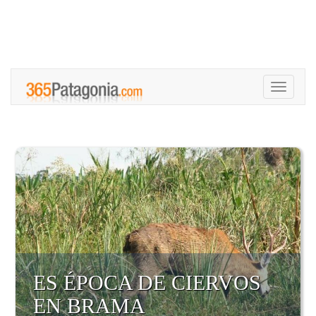
Toggle
navigati
ES ÉPOCA DE CIERVOS
EN BRAMA