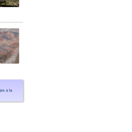
jes a la