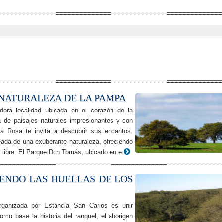
 NATURALEZA DE LA PAMPA
ora localidad ubicada en el corazón de la
 de paisajes naturales impresionantes y con
nta Rosa te invita a descubrir sus encantos.
ada de una exuberante naturaleza, ofreciendo
re libre. El Parque Don Tomás, ubicado en e
IENDO LAS HUELLAS DE LOS
organizada por Estancia San Carlos es unir
como base la historia del ranquel, el aborigen