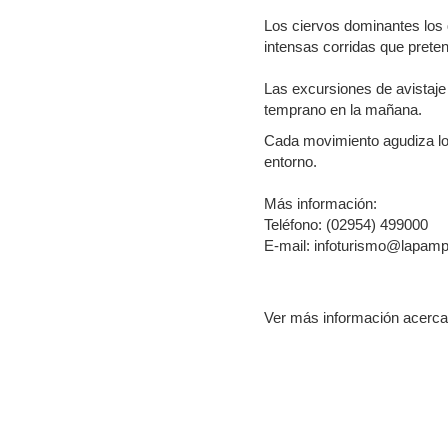
Los ciervos dominantes los 
intensas corridas que pret
Las excursiones de avistaje
temprano en la mañana.
Cada movimiento agudiza los 
entorno.
Más información:
Teléfono: (02954) 499000
E-mail: infoturismo@lapamp
Ver más información acerc