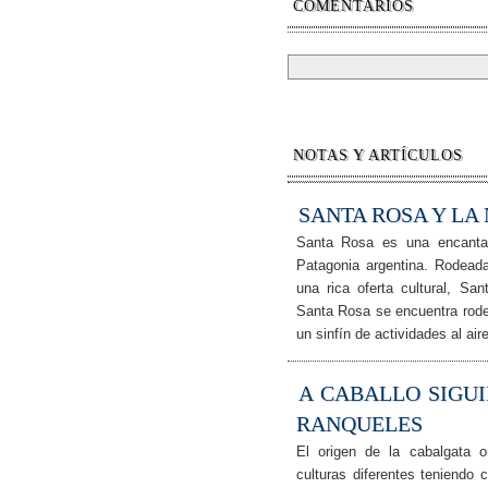
COMENTARIOS
NOTAS Y ARTÍCULOS
SANTA ROSA Y LA
Santa Rosa es una encantad
Patagonia argentina. Rodeada
una rica oferta cultural, Sa
Santa Rosa se encuentra rode
un sinfín de actividades al ai
A CABALLO SIGU
RANQUELES
El origen de la cabalgata 
culturas diferentes teniendo 