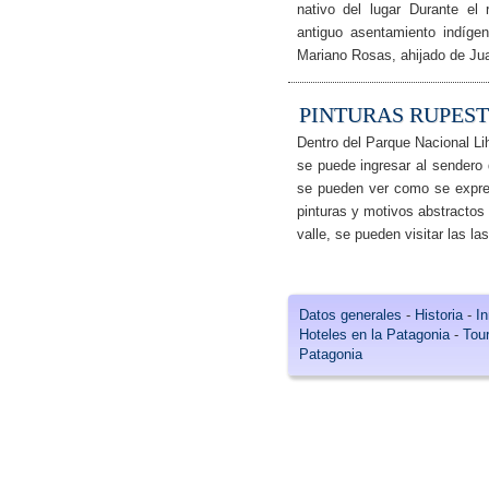
nativo del lugar Durante el 
antiguo asentamiento indíge
Mariano Rosas, ahijado de J
PINTURAS RUPEST
Dentro del Parque Nacional Lih
se puede ingresar al sendero 
se pueden ver como se expres
pinturas y motivos abstracto
valle, se pueden visitar las la
Datos generales
-
Historia
-
In
Hoteles en la Patagonia
-
Tour
Patagonia