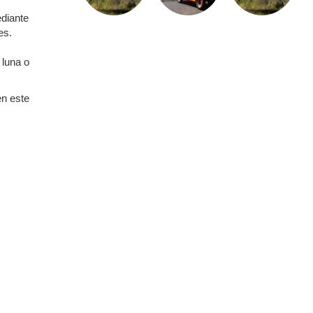
ediante
es.
 luna o
en este