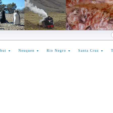
ubut
Neuquen
Rio Negro
Santa Cruz
T