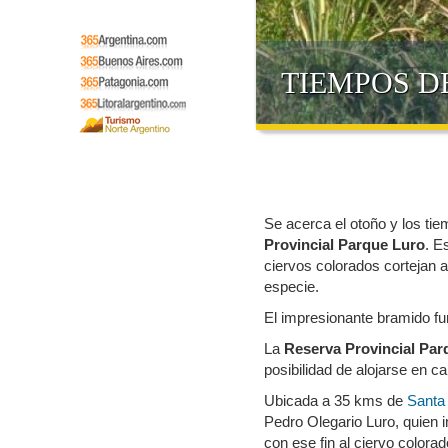
TIEMPOS D
Se acerca el otoño y los ti
Provincial Parque Luro
. E
ciervos colorados cortejan a
especie.
El impresionante bramido fu
La
Reserva Provincial Par
posibilidad de alojarse en 
Ubicada a 35 kms de
Santa
Pedro Olegario Luro, quien i
con ese fin al ciervo colora