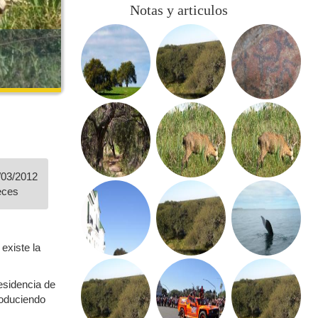
Notas y articulos
/03/2012
eces
 existe la
residencia de
troduciendo