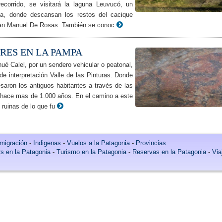
recorrido, se visitará la laguna Leuvucó, un
na, donde descansan los restos del cacique
uan Manuel De Rosas. También se conoc
RES EN LA PAMPA
ué Calel, por un sendero vehicular o peatonal,
de interpretación Valle de las Pinturas. Donde
aron los antiguos habitantes a través de las
s hace mas de 1.000 años. En el camino a este
s ruinas de lo que fu
migración
-
Indigenas
-
Vuelos a la Patagonia
-
Provincias
s en la Patagonia
-
Turismo en la Patagonia
-
Reservas en la Patagonia
-
Via