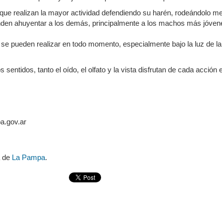
que realizan la mayor actividad defendiendo su harén, rodeándolo m
enden ahuyentar a los demás, principalmente a los machos más jóven
 se pueden realizar en todo momento, especialmente bajo la luz de la
sentidos, tanto el oído, el olfato y la vista disfrutan de cada acción 
a.gov.ar
a de
La Pampa
.