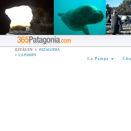
ESTÁS EN
PATAGONIA
LA PAMPA
La Pampa
Ch