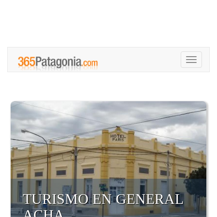
Toggle
navigati
TURISMO EN GENERAL
ACHA