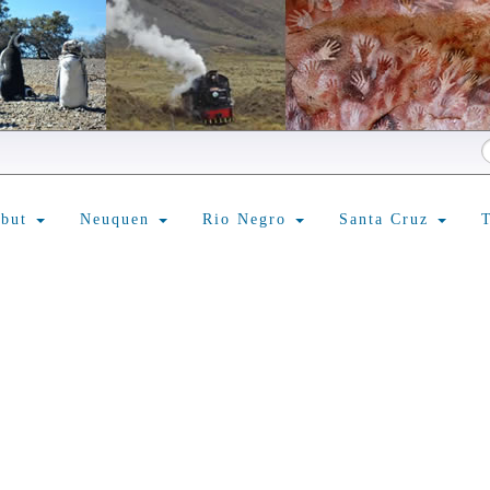
ubut
Neuquen
Rio Negro
Santa Cruz
T