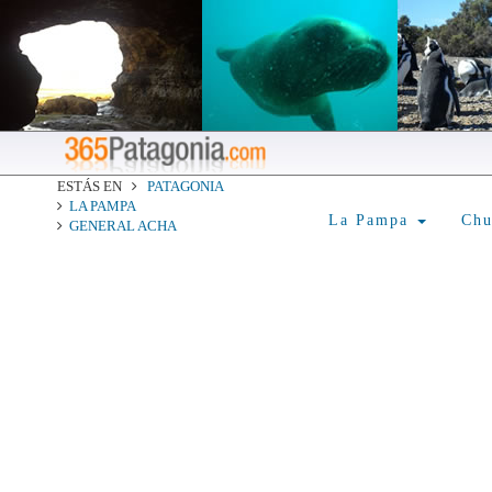
ESTÁS EN
PATAGONIA
LA PAMPA
La Pampa
Ch
GENERAL ACHA