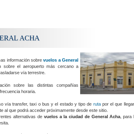
NERAL ACHA
mas información sobre
vuelos a General
ón sobre el aeropuerto más cercano a
rasladarse vía terrestre.
ación sobre las distintas compañías
frecuencia horaria.
o vía transfer, taxi o bus y el estado y tipo de
ruta
por el que llega
te al que podrá acceder próximamente desde este sitio.
rentes alternativas de
vuelos a la ciudad de General Acha
, para 
sita.