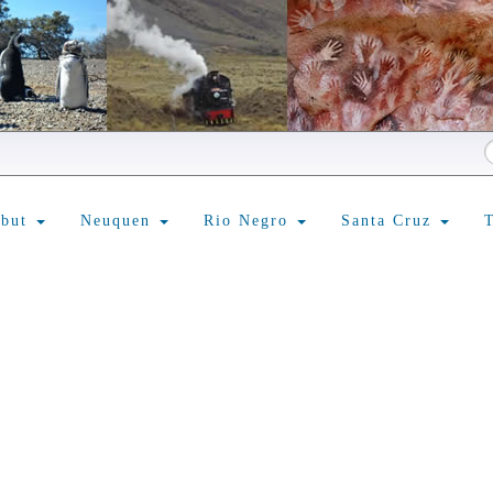
ubut
Neuquen
Rio Negro
Santa Cruz
T