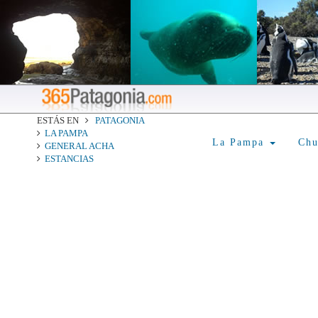
ESTÁS EN
PATAGONIA
LA PAMPA
La Pampa
Ch
GENERAL ACHA
ESTANCIAS