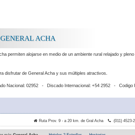
 GENERAL ACHA
ha permiten alojarse en medio de un ambiente rural relajado y pleno
a disfrutar de General Acha y sus múltiples atractivos.
ado Nacional: 02952 - Discado Internacional: +54 2952 - Codigo 
Ruta Prov. 9 - a 20 km. de Gral Acha
(011) 4523-
er más
General Acha
·
Hoteles 2 Estrellas
·
Hosterias