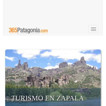
Toggle
navigati
TURISMO EN ZAPALA