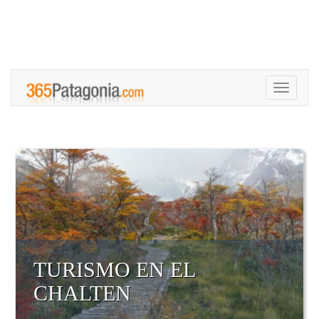
Toggle
navigati
TURISMO EN EL
CHALTEN