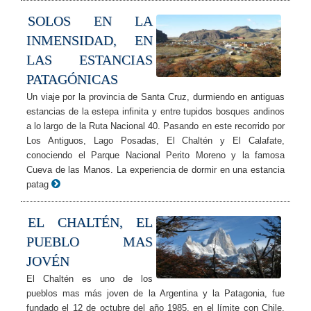
SOLOS EN LA
INMENSIDAD, EN
LAS ESTANCIAS
PATAGÓNICAS
Un viaje por la provincia de Santa Cruz, durmiendo en antiguas
estancias de la estepa infinita y entre tupidos bosques andinos
a lo largo de la Ruta Nacional 40. Pasando en este recorrido por
Los Antiguos, Lago Posadas, El Chaltén y El Calafate,
conociendo el Parque Nacional Perito Moreno y la famosa
Cueva de las Manos. La experiencia de dormir en una estancia
patag
EL CHALTÉN, EL
PUEBLO MAS
JOVÉN
El Chaltén es uno de los
pueblos mas más joven de la Argentina y la Patagonia, fue
fundado el 12 de octubre del año 1985, en el límite con Chile.