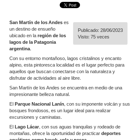
San Martín de los Andes
es
un destino de ensueño
Publicado: 28/06/2023
ubicado en la
región de los
Visto: 75 veces
lagos de la Patagonia
argentina
.
Con su entorno montañoso, lagos cristalinos y encanto
alpino, esta pintoresca localidad es el lugar perfecto para
aquellos que buscan conectarse con la naturaleza y
disfrutar de actividades al aire libre.
San Martín de los Andes se encuentra en medio de una
impresionante belleza natural.
El
Parque Nacional Lanín
, con su imponente volcán y sus
bosques frondosos, es un lugar ideal para realizar
excursiones y caminatas.
El
Lago Lácar
, con sus aguas tranquilas y rodeado de
montañas, ofrece la oportunidad de practicar
deportes
acuáticos como kayak, vela y pesca
.