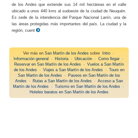
de los Andes que extiende sus 14 mil hectáreas en el valle
ubicado a unos 440 kms al sudoeste de la ciudad de Neuquén.
Es sede de la intendencia del Parque Nacional Lanín, una de
las áreas protegidas más importantes del país. La ciudad y la
región, cuent
Ver más en
San Martín de los Andes
sobre
Intro
∙
Información general
∙
Historia
∙
Ubicación
∙
Como llegar
∙
Reservar en San Martín de los Andes
∙
Vuelos a San Martín
de los Andes
∙
Viajes a San Martín de los Andes
∙
Tours en
San Martín de los Andes
∙
Paseos en San Martín de los
Andes
∙
Rutas a San Martín de los Andes
∙
Acceso a San
Martín de los Andes
∙
Turismo en San Martín de los Andes
∙
Hoteles baratos en San Martín de los Andes