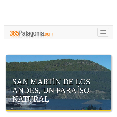
Toggle
navigati
SAN MARTÍN DE LOS
ANDES, UN PARAÍSO
NATURAL