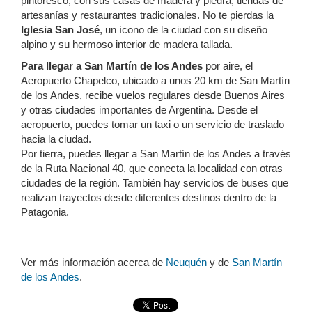
pintoresco, con sus casas de madera y piedra, tiendas de
artesanías y restaurantes tradicionales. No te pierdas la
Iglesia San José
, un ícono de la ciudad con su diseño
alpino y su hermoso interior de madera tallada.
Para llegar a San Martín de los Andes
por aire, el
Aeropuerto Chapelco, ubicado a unos 20 km de San Martín
de los Andes, recibe vuelos regulares desde Buenos Aires
y otras ciudades importantes de Argentina. Desde el
aeropuerto, puedes tomar un taxi o un servicio de traslado
hacia la ciudad.
Por tierra, puedes llegar a San Martín de los Andes a través
de la Ruta Nacional 40, que conecta la localidad con otras
ciudades de la región. También hay servicios de buses que
realizan trayectos desde diferentes destinos dentro de la
Patagonia.
Ver más información acerca de
Neuquén
y de
San Martín
de los Andes
.