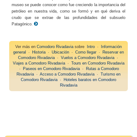
museo se puede conocer como fue creciendo la importancia del
petróleo en nuestra vida, como se formó y en qué deriva el
crudo que se extrae de las profundidades del subsuelo
Patagónico.
Ver más en
Comodoro Rivadavia
sobre
Intro
∙
Información
general
∙
Historia
∙
Ubicación
∙
Como llegar
∙
Reservar en
Comodoro Rivadavia
∙
Vuelos a Comodoro Rivadavia
∙
Viajes a Comodoro Rivadavia
∙
Tours en Comodoro Rivadavia
∙
Paseos en Comodoro Rivadavia
∙
Rutas a Comodoro
Rivadavia
∙
Acceso a Comodoro Rivadavia
∙
Turismo en
Comodoro Rivadavia
∙
Hoteles baratos en Comodoro
Rivadavia