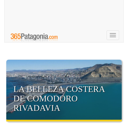
Toggle
navigati
LA BELLEZA COSTERA
DE COMODORO
RIVADAVIA