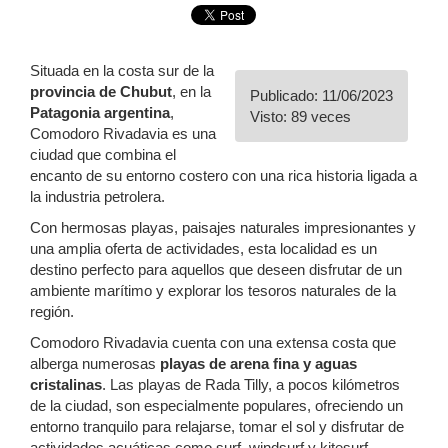
Situada en la costa sur de la
provincia de Chubut
, en la
Publicado: 11/06/2023
Patagonia argentina
,
Visto: 89 veces
Comodoro Rivadavia es una
ciudad que combina el
encanto de su entorno costero con una rica historia ligada a
la industria petrolera.
Con hermosas playas, paisajes naturales impresionantes y
una amplia oferta de actividades, esta localidad es un
destino perfecto para aquellos que deseen disfrutar de un
ambiente marítimo y explorar los tesoros naturales de la
región.
Comodoro Rivadavia cuenta con una extensa costa que
alberga numerosas
playas de arena fina y aguas
cristalinas
. Las playas de Rada Tilly, a pocos kilómetros
de la ciudad, son especialmente populares, ofreciendo un
entorno tranquilo para relajarse, tomar el sol y disfrutar de
actividades acuáticas como surf, windsurf y kitesurf.