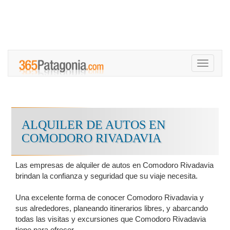
Toggle
navigati
ALQUILER DE AUTOS EN
COMODORO RIVADAVIA
Las empresas de alquiler de autos en Comodoro Rivadavia
brindan la confianza y seguridad que su viaje necesita.
Una excelente forma de conocer Comodoro Rivadavia y
sus alrededores, planeando itinerarios libres, y abarcando
todas las visitas y excursiones que Comodoro Rivadavia
tiene para ofrecer.