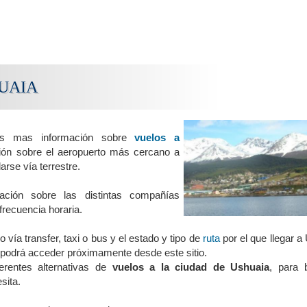
UAIA
os mas información sobre
vuelos a
ción sobre el aeropuerto más cercano a
darse vía terrestre.
ación sobre las distintas compañías
frecuencia horaria.
 vía transfer, taxi o bus y el estado y tipo de
ruta
por el que llegar a
e podrá acceder próximamente desde este sitio.
ferentes alternativas de
vuelos a la ciudad de Ushuaia
, para b
sita.