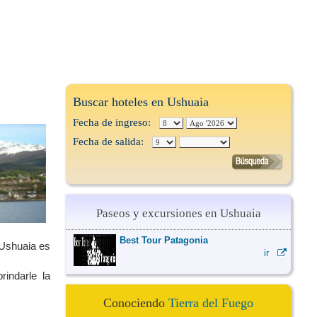
Buscar hoteles en Ushuaia
Fecha de ingreso:
Fecha de salida:
Paseos y excursiones en Ushuaia
Best Tour Patagonia
 Ushuaia es
ir
rindarle la
Conociendo
Tierra del Fuego