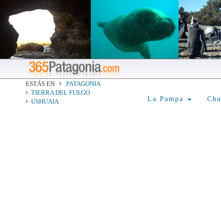
ESTÁS EN
PATAGONIA
TIERRA DEL FUEGO
La Pampa
Ch
USHUAIA