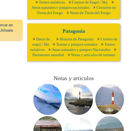
Trenes turísticos
Centros de Esquí / Sky
Areas naturales y parques nacionales
Circuitos en
Tierra del Fuego
Notas de Tierra del Fuego
rvar en
Ushuaia
∙
Patagonia
Datos de ..
Historia de Patagonia
Centros de
esquí / Ski
Termas y parques termales
Trenes
turísticos
Areas naturales y parques Nacionales
Patrimonio mundial
Notas y artículos de turismo
Notas y articulos