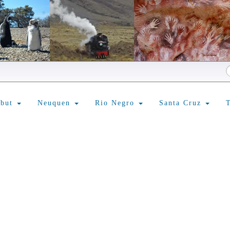
ubut
Neuquen
Rio Negro
Santa Cruz
T