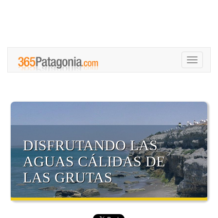
Toggle
navigati
DISFRUTANDO LAS
AGUAS CÁLIDAS DE
LAS GRUTAS