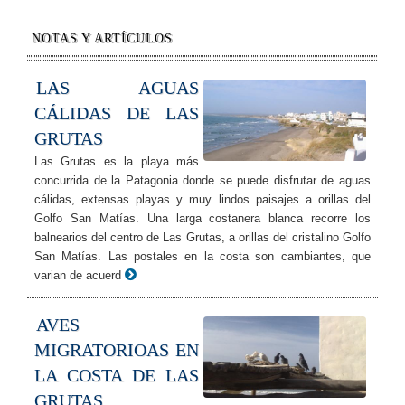
NOTAS Y ARTÍCULOS
LAS AGUAS
CÁLIDAS DE LAS
GRUTAS
Las Grutas es la playa más
concurrida de la Patagonia donde se puede disfrutar de aguas
cálidas, extensas playas y muy lindos paisajes a orillas del
Golfo San Matías. Una larga costanera blanca recorre los
balnearios del centro de Las Grutas, a orillas del cristalino Golfo
San Matías. Las postales en la costa son cambiantes, que
varian de acuerd
AVES
MIGRATORIOAS EN
LA COSTA DE LAS
GRUTAS