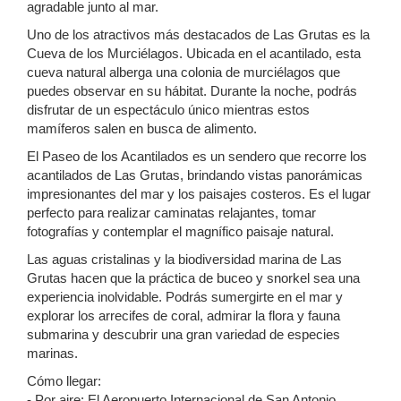
agradable junto al mar.
Uno de los atractivos más destacados de Las Grutas es la
Cueva de los Murciélagos. Ubicada en el acantilado, esta
cueva natural alberga una colonia de murciélagos que
puedes observar en su hábitat. Durante la noche, podrás
disfrutar de un espectáculo único mientras estos
mamíferos salen en busca de alimento.
El Paseo de los Acantilados es un sendero que recorre los
acantilados de Las Grutas, brindando vistas panorámicas
impresionantes del mar y los paisajes costeros. Es el lugar
perfecto para realizar caminatas relajantes, tomar
fotografías y contemplar el magnífico paisaje natural.
Las aguas cristalinas y la biodiversidad marina de Las
Grutas hacen que la práctica de buceo y snorkel sea una
experiencia inolvidable. Podrás sumergirte en el mar y
explorar los arrecifes de coral, admirar la flora y fauna
submarina y descubrir una gran variedad de especies
marinas.
Cómo llegar:
- Por aire: El Aeropuerto Internacional de San Antonio