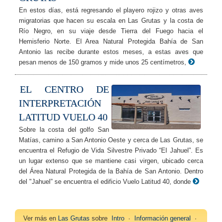
En estos días, está regresando el playero rojizo y otras aves
migratorias que hacen su escala en Las Grutas y la costa de
Río Negro, en su viaje desde Tierra del Fuego hacia el
Hemisferio Norte. El Area Natural Protegida Bahía de San
Antonio las recibe durante estos meses, a estas aves que
pesan menos de 150 gramos y mide unos 25 centímetros,
EL CENTRO DE
INTERPRETACIÓN
LATITUD VUELO 40
Sobre la costa del golfo San
Matías, camino a San Antonio Oeste y cerca de Las Grutas, se
encuentra el Refugio de Vida Silvestre Privado “El Jahuel”. Es
un lugar extenso que se mantiene casi virgen, ubicado cerca
del Área Natural Protegida de la Bahía de San Antonio. Dentro
del "Jahuel” se encuentra el edificio Vuelo Latitud 40, donde
Ver más en
Las Grutas
sobre
Intro
∙
Información general
∙