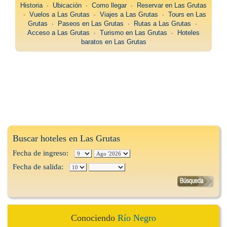
Historia
∙
Ubicación
∙
Como llegar
∙
Reservar en Las Grutas
∙
Vuelos a Las Grutas
∙
Viajes a Las Grutas
∙
Tours en Las
Grutas
∙
Paseos en Las Grutas
∙
Rutas a Las Grutas
∙
Acceso a Las Grutas
∙
Turismo en Las Grutas
∙
Hoteles
baratos en Las Grutas
Buscar hoteles en Las Grutas
Fecha de ingreso:
Fecha de salida:
Conociendo
Río Negro