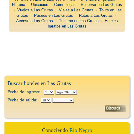
Historia
∙
Ubicación
∙
Como llegar
∙
Reservar en Las Grutas
∙
Vuelos a Las Grutas
∙
Viajes a Las Grutas
∙
Tours en Las
Grutas
∙
Paseos en Las Grutas
∙
Rutas a Las Grutas
∙
Acceso a Las Grutas
∙
Turismo en Las Grutas
∙
Hoteles
baratos en Las Grutas
Buscar hoteles en Las Grutas
Fecha de ingreso:
Fecha de salida:
Conociendo
Río Negro