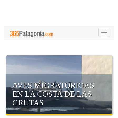
Toggle
navigati
AVES MIGRATORIOAS
EN LA COSTA DE LAS
GRUTAS