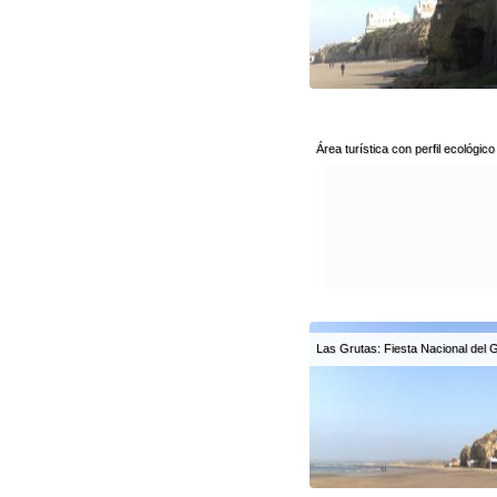
Área turística con perfil ecológico
Las Grutas: Fiesta Nacional del G