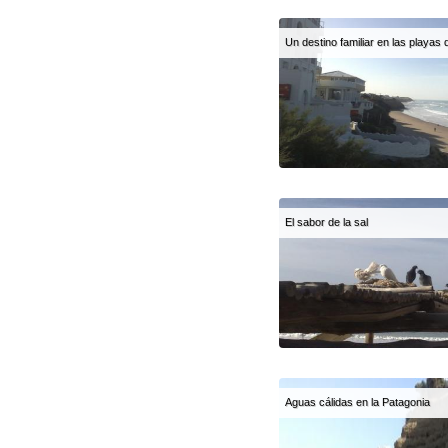
Un destino familiar en las playas 
El sabor de la sal
Aguas cálidas en la Patagonia