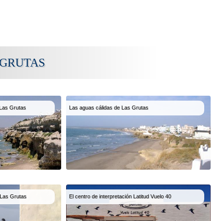
 GRUTAS
 Las Grutas
Las aguas cálidas de Las Grutas
 Las Grutas
El centro de interpretación Latitud Vuelo 40