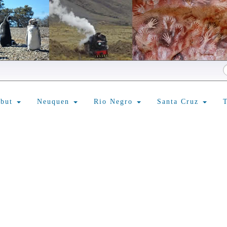
ubut
Neuquen
Rio Negro
Santa Cruz
T