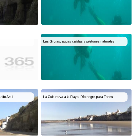
Las Grutas: aguas cálidas y piletones naturales
olfo Azul
La Cultura va a la Playa. Río negro para Todos