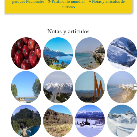
parques Nacionales
Patrimonio mundial
Notas y artículos de
turismo
Notas y articulos