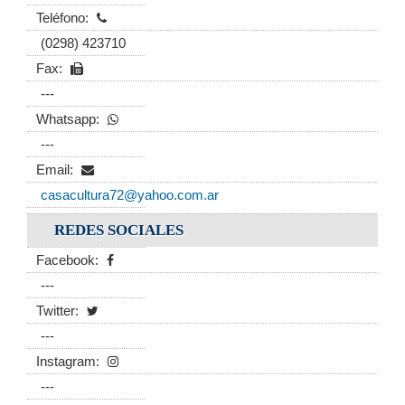
Teléfono:
(0298) 423710
Fax:
---
Whatsapp:
---
Email:
casacultura72@yahoo.com.ar
REDES SOCIALES
Facebook:
---
Twitter:
---
Instagram:
---