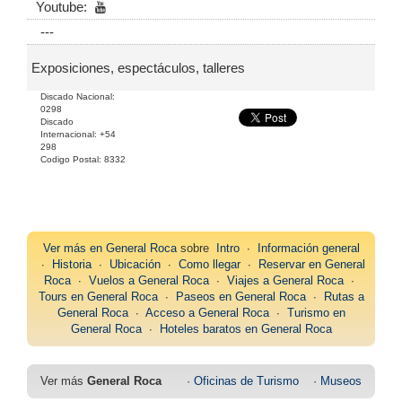
Youtube:
---
Exposiciones, espectáculos, talleres
Discado Nacional:
0298
Discado
Internacional: +54
298
Codigo Postal: 8332
Ver más en
General Roca
sobre
Intro
∙
Información general
∙
Historia
∙
Ubicación
∙
Como llegar
∙
Reservar en General
Roca
∙
Vuelos a General Roca
∙
Viajes a General Roca
∙
Tours en General Roca
∙
Paseos en General Roca
∙
Rutas a
General Roca
∙
Acceso a General Roca
∙
Turismo en
General Roca
∙
Hoteles baratos en General Roca
Ver más
General Roca
·
Oficinas de Turismo
·
Museos