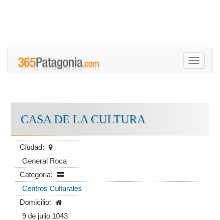
Toggle
navigati
CASA DE LA CULTURA
Ciudad:
General Roca
Categoria:
Centros Culturales
Domicilio:
9 de julio 1043