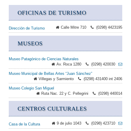
OFICINAS DE TURISMO
Calle Mitre 710
(0298) 4423195
Dirección de Turismo
MUSEOS
Museo Patagónico de Ciencias Naturales
Av. Roca 1280
(0298) 420030
Museo Municipal de Bellas Artes “Juan Sánchez”
Villegas y Sarmiento
(0298) 431400 int 2406
Museo Colegio San Miguel
Ruta Nac. 22 y C. Pellegrini
(0298) 440014
CENTROS CULTURALES
9 de julio 1043
(0298) 423710
Casa de la Cultura