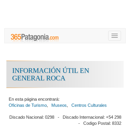
Toggle
navigati
INFORMACIÓN ÚTIL EN
GENERAL ROCA
En esta página encontrará:
Oficinas de Turismo
,
Museos
,
Centros Culturales
Discado Nacional: 0298 - Discado Internacional: +54 298
- Codigo Postal: 8332