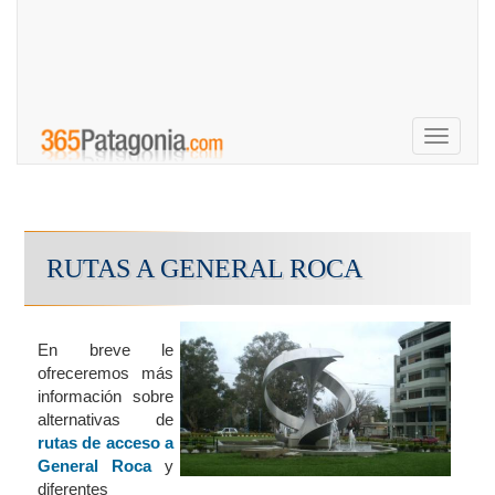
Toggle
navigati
RUTAS A GENERAL ROCA
En breve le
ofreceremos más
información sobre
alternativas de
rutas de acceso a
General Roca
y
diferentes