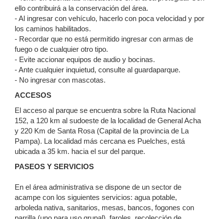
ello contribuirá a la conservación del área.
- Al ingresar con vehículo, hacerlo con poca velocidad y por
los caminos habilitados.
- Recordar que no está permitido ingresar con armas de
fuego o de cualquier otro tipo.
- Evite accionar equipos de audio y bocinas.
- Ante cualquier inquietud, consulte al guardaparque.
- No ingresar con mascotas.
ACCESOS
El acceso al parque se encuentra sobre la Ruta Nacional
152, a 120 km al sudoeste de la localidad de General Acha
y 220 Km de Santa Rosa (Capital de la provincia de La
Pampa). La localidad más cercana es Puelches, está
ubicada a 35 km. hacia el sur del parque.
PASEOS Y SERVICIOS
En el área administrativa se dispone de un sector de
acampe con los siguientes servicios: agua potable,
arboleda nativa, sanitarios, mesas, bancos, fogones con
parrilla (uno para uso grupal), faroles, recolección de