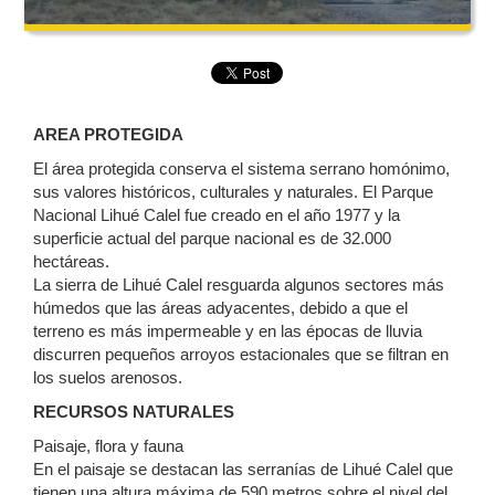
AREA PROTEGIDA
El área protegida conserva el sistema serrano homónimo,
sus valores históricos, culturales y naturales. El Parque
Nacional Lihué Calel fue creado en el año 1977 y la
superficie actual del parque nacional es de 32.000
hectáreas.
La sierra de Lihué Calel resguarda algunos sectores más
húmedos que las áreas adyacentes, debido a que el
terreno es más impermeable y en las épocas de lluvia
discurren pequeños arroyos estacionales que se filtran en
los suelos arenosos.
RECURSOS NATURALES
Paisaje, flora y fauna
En el paisaje se destacan las serranías de Lihué Calel que
tienen una altura máxima de 590 metros sobre el nivel del