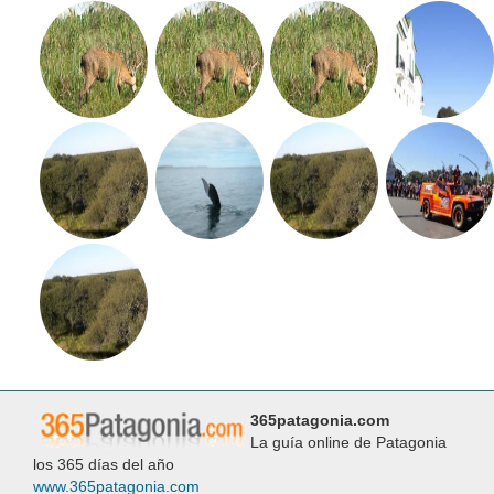
365patagonia.com
La guía online de Patagonia
los 365 días del año
www.365patagonia.com