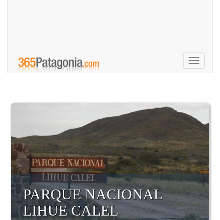
Toggle
navigati
PARQUE NACIONAL
LIHUE CALEL