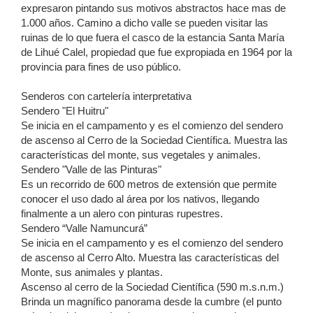
expresaron pintando sus motivos abstractos hace mas de
1.000 años. Camino a dicho valle se pueden visitar las
ruinas de lo que fuera el casco de la estancia Santa María
de Lihué Calel, propiedad que fue expropiada en 1964 por la
provincia para fines de uso público.
Senderos con cartelería interpretativa
Sendero "El Huitru"
Se inicia en el campamento y es el comienzo del sendero
de ascenso al Cerro de la Sociedad Científica. Muestra las
características del monte, sus vegetales y animales.
Sendero "Valle de las Pinturas"
Es un recorrido de 600 metros de extensión que permite
conocer el uso dado al área por los nativos, llegando
finalmente a un alero con pinturas rupestres.
Sendero “Valle Namuncurá”
Se inicia en el campamento y es el comienzo del sendero
de ascenso al Cerro Alto. Muestra las características del
Monte, sus animales y plantas.
Ascenso al cerro de la Sociedad Científica (590 m.s.n.m.)
Brinda un magnífico panorama desde la cumbre (el punto