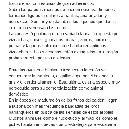
traicioneras, con espinas de gran adherencia.
Sobre las paredes rocosas se pueden observar líquenes
formando figuras circulares amarillas, anaranjadas y
negruzcas. Son muy destacables los líquenes que dan la
coloración verdosa a las rocas.
La zona está poblada por una variada fauna compuesta por
vizcachas, cuises, guanacos, maras, zorros, hurones,
pumas y lagartos colorados que habitan en antiguas
vizcacheras. Las vizcachas están extinguidas en la región
probablemente por una epidemia.
Entre las aves que habitan o frecuentan la región se
encuentran: la martineta, el gallito copetón, el halconcito
gris y el cardenal amarillo. Esta última, es una especie muy
perseguida para su comercialización como animal
doméstico.
En la época de maduración de los frutos del caldén, llegan
a la zona con más frecuencia bandadas de loros
barranqueros en busca de las semillas de estos árboles.
Muchos animales como el tuco-tuco y armadillos como el
piche, habitan en cuevas como estrategia para escapar a