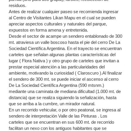
residuos.
Antes de realizar cualquier paseo se recomienda ingresar
al Centro de Visitantes Likan Mapu en el cual se pueden
apreciar aspectos culturales y naturales del parque,
expuestos en forma amena y entretenida.
Desde el sector de acampe un sendero entablonado de 300
mt. atraviesa un valle boscoso hasta el pie del cerro De La
Sociedad Científica Argentina. En el trayecto se encuentran
carteles que señalan algunas plantas características del
lugar ( Flora Nativa ) y otro grupo de carteles que invitan a
prestar especial atención a las particularidades del
ambiente, motivando la curiosidad ( Claroscuro ).Al finalizar
el sendero de 300 mt. se puede iniciar el ascenso al cerro
De La Sociedad Científica Argentina (590 mtsnm.)
mediante una caminata de mediana dificultad (1.000 mt. de
distancia) que se realiza siguiendo la señalización, hasta
que se arriba a la cumbre, un mirador natural.
En un recorrido vehicular, o por otro peatonal, se ingresa al
sendero de interpretación Valle de las Pinturas . Los
carteles que se encuentran en sus 600 mt. de recorrido
facilitan un nexo con los antiguos habitantes que se