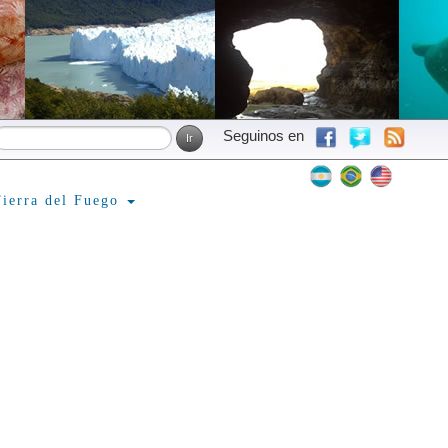
Seguinos en
ierra del Fuego