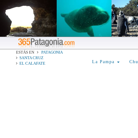
ESTÁS EN
PATAGONIA
SANTA CRUZ
La Pampa
Ch
EL CALAFATE