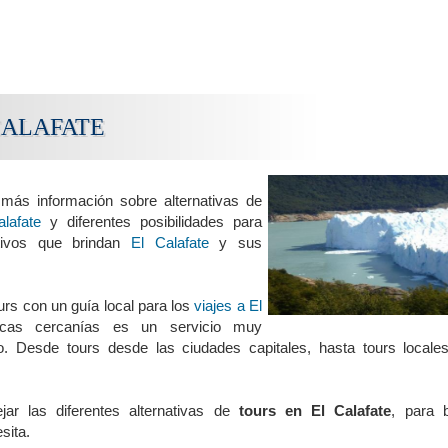
CALAFATE
más información sobre alternativas de
lafate
y diferentes posibilidades para
ctivos que brindan
El Calafate
y sus
ours con un guía local para los
viajes a El
cas cercanías es un servicio muy
. Desde tours desde las ciudades capitales, hasta tours locales
jar las diferentes alternativas de
tours en El Calafate
, para b
sita.