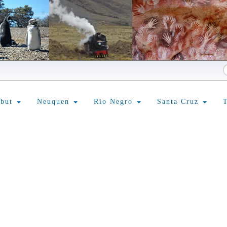
ubut
Neuquen
Rio Negro
Santa Cruz
T