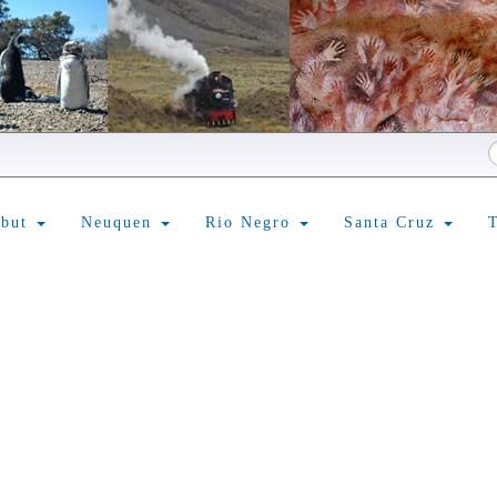
ubut
Neuquen
Rio Negro
Santa Cruz
T