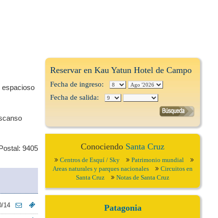
Reservar en Kau Yatun Hotel de Campo
Fecha de ingreso:
lo espacioso
Fecha de salida:
escanso
Conociendo
Santa Cruz
Postal: 9405
Centros de Esquí / Sky
Patrimonio mundial
Areas naturales y parques nacionales
Circuitos en
Santa Cruz
Notas de Santa Cruz
0/14
Patagonia