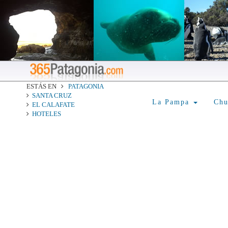
ESTÁS EN
PATAGONIA
SANTA CRUZ
La Pampa
Ch
EL CALAFATE
HOTELES