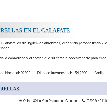
TRELLAS EN EL CALAFATE
El Calafate los distinguen las amenitties, el servicio personalizado y 
ciones.
da la comodidad y el confort que su estadía necesita tanto para el d
ado Nacional: 02902 - Discado Internacional: +54 2902 - Codigo 
TRELLAS
Quinta 301 a Villa Parque Los Glaciares
(02902) 49411