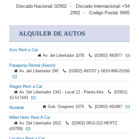
Discado Nacional: 02902 - Discado Internacional: +54
2902 - Codigo Postal: 9405
ALQUILER DE AUTOS
Avis Rent a Car
Av. del Libertador 1078
(02902) 492877
Patagonia Rental (Alamo)
Av. del Libertador 290
(02902) 493707 y 0810-999-25266
Wagen Rent a Car
Av. Del Libertador 1341 - Local 12 - Planta Alta
(02901)
15-517443
Gob. Gregores 1075
(02902) 491987
Nunatak
Millet Hertz Rent A Car
Av. Del Libertador 1822
(02902) 0810-222-HERTZ
(43789)
Localiza Rent a Car