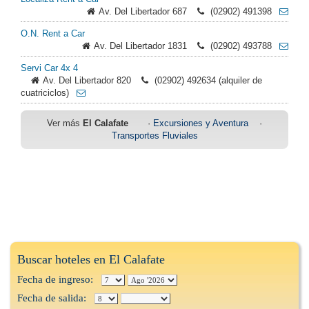
Av. Del Libertador 687
(02902) 491398
O.N. Rent a Car
Av. Del Libertador 1831
(02902) 493788
Servi Car 4x 4
Av. Del Libertador 820
(02902) 492634 (alquiler de
cuatriciclos)
Ver más
El Calafate
·
Excursiones y Aventura
·
Transportes Fluviales
Buscar hoteles en El Calafate
Fecha de ingreso:
Fecha de salida: