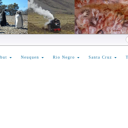
ubut
Neuquen
Rio Negro
Santa Cruz
T