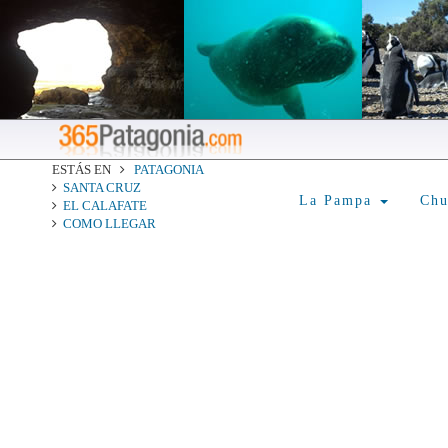
ESTÁS EN
PATAGONIA
SANTA CRUZ
La Pampa
Ch
EL CALAFATE
COMO LLEGAR