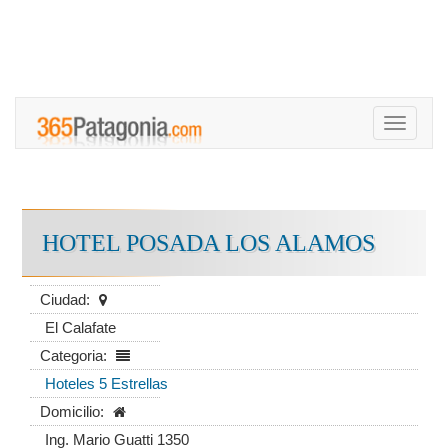
Toggle
navigati
HOTEL POSADA LOS ALAMOS
Ciudad:
El Calafate
Categoria:
Hoteles 5 Estrellas
Domicilio:
Ing. Mario Guatti 1350