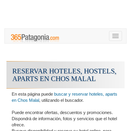
Toggle
navigati
RESERVAR HOTELES, HOSTELS,
APARTS EN CHOS MALAL
En esta página puede
buscar y reservar hoteles, aparts
en Chos Malal
, utilizando el buscador.
Puede encontrar ofertas, descuentos y promociones.
Dispondrá de información, fotos y servicios que el hotel
ofrece.
Busque disponibilidad y reserve su hotel online, para