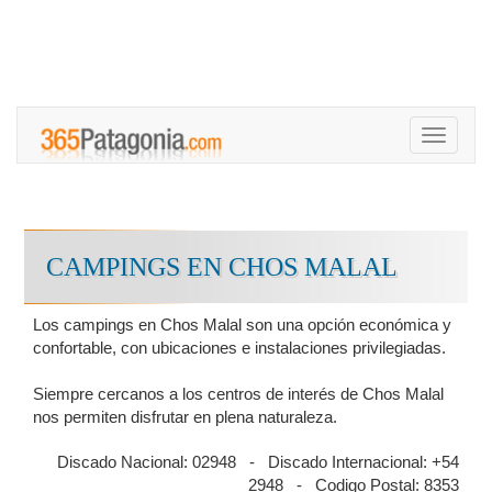
Toggle
navigati
CAMPINGS EN CHOS MALAL
Los campings en Chos Malal son una opción económica y
confortable, con ubicaciones e instalaciones privilegiadas.
Siempre cercanos a los centros de interés de Chos Malal
nos permiten disfrutar en plena naturaleza.
Discado Nacional: 02948 - Discado Internacional: +54
2948 - Codigo Postal: 8353