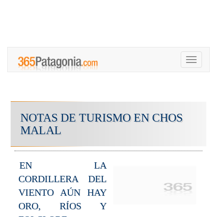
Toggle
navigati
NOTAS DE TURISMO EN CHOS
MALAL
EN LA
CORDILLERA DEL
VIENTO AÚN HAY
ORO, RÍOS Y