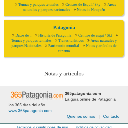
Termas y parques termales
Centros de Esquí / Sky
Areas
naturales y parques nacionales
Notas de Neuquén
Patagonia
Datos de ..
Historia de Patagonia
Centros de esquí / Ski
Termas y parques termales
Trenes turísticos
Areas naturales y
parques Nacionales
Patrimonio mundial
Notas y artículos de
turismo
Notas y articulos
365patagonia.com
La guía online de Patagonia
los 365 días del año
www.365patagonia.com
Quienes somos
|
Contacto
Terminos y condiciones de uso
|
Política de privacidad