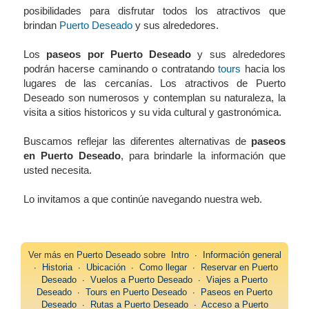
posibilidades para disfrutar todos los atractivos que
brindan
Puerto Deseado
y sus alrededores.
Los
paseos por Puerto Deseado
y sus alrededores
podrán hacerse caminando o contratando
tours
hacia los
lugares de las cercanías. Los atractivos de Puerto
Deseado son numerosos y contemplan su naturaleza, la
visita a sitios historicos y su vida cultural y gastronómica.
Buscamos reflejar las diferentes alternativas de
paseos
en Puerto Deseado
, para brindarle la información que
usted necesita.
Lo invitamos a que continúe navegando nuestra web.
Ver más en
Puerto Deseado
sobre
Intro
∙
Información general
∙
Historia
∙
Ubicación
∙
Como llegar
∙
Reservar en Puerto
Deseado
∙
Vuelos a Puerto Deseado
∙
Viajes a Puerto
Deseado
∙
Tours en Puerto Deseado
∙
Paseos en Puerto
Deseado
∙
Rutas a Puerto Deseado
∙
Acceso a Puerto