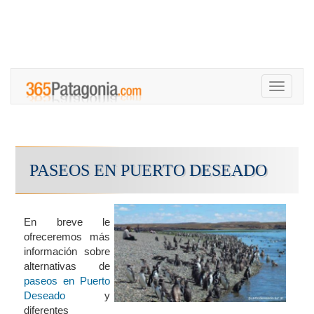
Toggle
navigati
PASEOS EN PUERTO DESEADO
En breve le
ofreceremos más
información sobre
alternativas de
paseos en Puerto
Deseado
y
diferentes