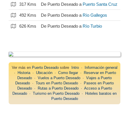
317 Kms
De Puerto Deseado a
Puerto Santa Cruz
492 Kms
De Puerto Deseado a
Río Gallegos
626 Kms
De Puerto Deseado a
Río Turbio
Ver más en
Puerto Deseado
sobre
Intro
∙
Información general
∙
Historia
∙
Ubicación
∙
Como llegar
∙
Reservar en Puerto
Deseado
∙
Vuelos a Puerto Deseado
∙
Viajes a Puerto
Deseado
∙
Tours en Puerto Deseado
∙
Paseos en Puerto
Deseado
∙
Rutas a Puerto Deseado
∙
Acceso a Puerto
Deseado
∙
Turismo en Puerto Deseado
∙
Hoteles baratos en
Puerto Deseado