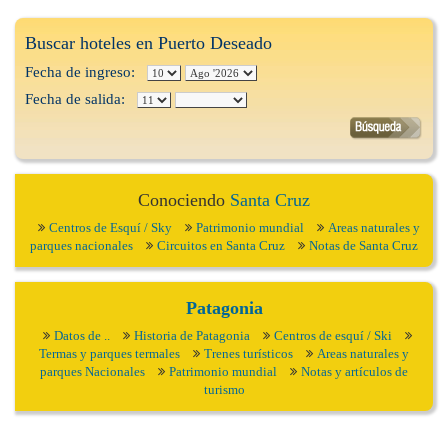
Buscar hoteles en Puerto Deseado
Fecha de ingreso:
Fecha de salida:
Conociendo
Santa Cruz
Centros de Esquí / Sky
Patrimonio mundial
Areas naturales y
parques nacionales
Circuitos en Santa Cruz
Notas de Santa Cruz
Patagonia
Datos de ..
Historia de Patagonia
Centros de esquí / Ski
Termas y parques termales
Trenes turísticos
Areas naturales y
parques Nacionales
Patrimonio mundial
Notas y artículos de
turismo