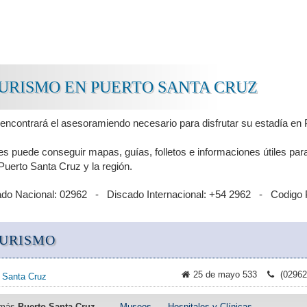
TURISMO EN PUERTO SANTA CRUZ
 encontrará el asesoramiendo necesario para disfrutar su estadía en 
es puede conseguir mapas, guías, folletos e informaciones útiles par
Puerto Santa Cruz y la región.
ado Nacional: 02962 - Discado Internacional: +54 2962 - Codigo 
TURISMO
25 de mayo 533
(02962
o Santa Cruz
 más
Puerto Santa Cruz
·
Museos
·
Hospitales y Clínicas