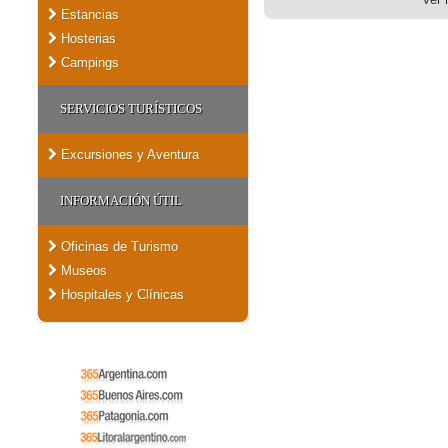
Estancias
Hosterias
Campings
SERVICIOS TURÍSTICOS
Excursiones y Aventura
INFORMACIÓN ÚTIL
Oficinas de Turismo
Museos
Hospitales y Clínicas