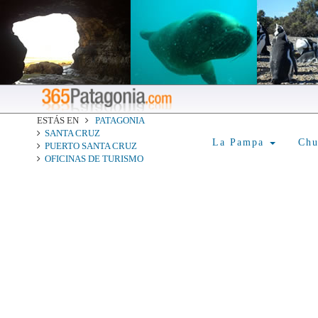
ESTÁS EN
PATAGONIA
SANTA CRUZ
La Pampa
Ch
PUERTO SANTA CRUZ
OFICINAS DE TURISMO