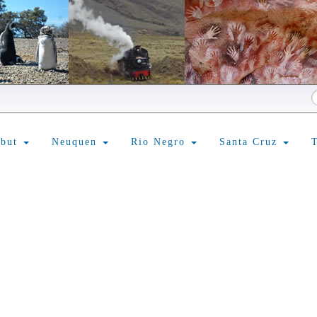
ubut
Neuquen
Rio Negro
Santa Cruz
T