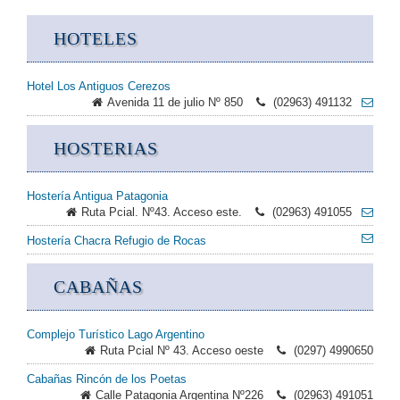
HOTELES
Hotel Los Antiguos Cerezos
Avenida 11 de julio Nº 850
(02963) 491132
HOSTERIAS
Hostería Antigua Patagonia
Ruta Pcial. Nº43. Acceso este.
(02963) 491055
Hostería Chacra Refugio de Rocas
CABAÑAS
Complejo Turístico Lago Argentino
Ruta Pcial Nº 43. Acceso oeste
(0297) 4990650
Cabañas Rincón de los Poetas
Calle Patagonia Argentina Nº226
(02963) 491051