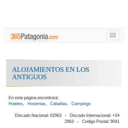
Toggle
navigati
ALOJAMIENTOS EN LOS
ANTIGUOS
En esta página encontrará:
Hoteles
,
Hosterias
,
Cabañas
,
Campings
Discado Nacional: 02963 - Discado Internacional: +54
2963 - Codigo Postal: 9041