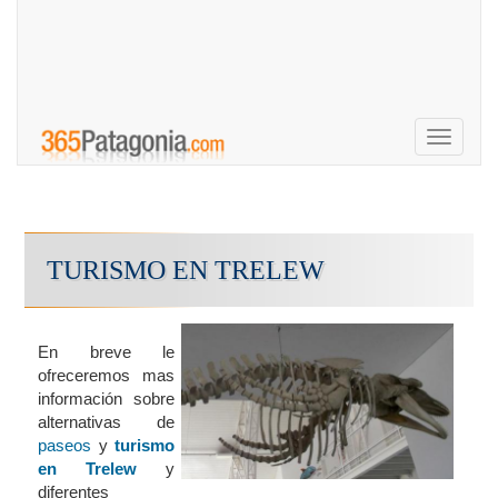
Toggle
navigati
TURISMO EN TRELEW
En breve le
ofreceremos mas
información sobre
alternativas de
paseos
y
turismo
en Trelew
y
diferentes