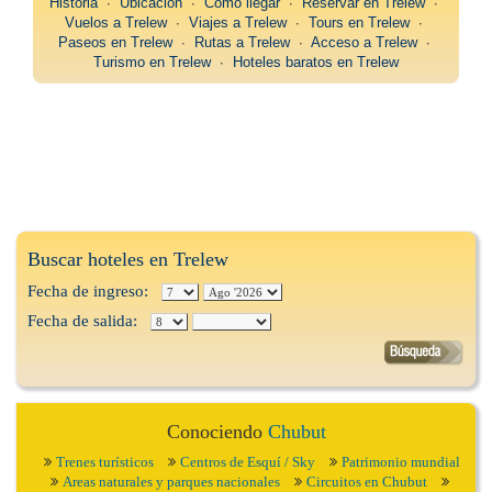
Historia
∙
Ubicación
∙
Como llegar
∙
Reservar en Trelew
∙
Vuelos a Trelew
∙
Viajes a Trelew
∙
Tours en Trelew
∙
Paseos en Trelew
∙
Rutas a Trelew
∙
Acceso a Trelew
∙
Turismo en Trelew
∙
Hoteles baratos en Trelew
Buscar hoteles en Trelew
Fecha de ingreso:
Fecha de salida:
Conociendo
Chubut
Trenes turísticos
Centros de Esquí / Sky
Patrimonio mundial
Areas naturales y parques nacionales
Circuitos en Chubut