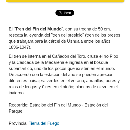
El "
Tren del Fin del Mundo
", con su trocha de 50 cm,
rescata la leyenda del "tren del presidio" (tren de los presos
que trabajara para la cárcel de Ushuaia entre los años
1896-1947).
El tren se interna en el Cañadón del Toro, cruza el río Pipo
y la Cascada de la Macarena e ingresa en el bosque
subantártico, uno de los pocos que existen en el mundo.
De acuerdo con la estación del año se pueden apreciar
diferentes paisajes: verdes en el verano; amarillos, ocres y
rojos de lengas y ñires en el otoño; blancos de nieve en el
invierno.
Recorrido: Estación del Fin del Mundo - Estación del
Parque.
Provincia:
Tierra del Fuego