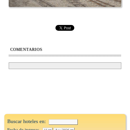
COMENTARIOS
Buscar hoteles en:
Fecha de ingreso: