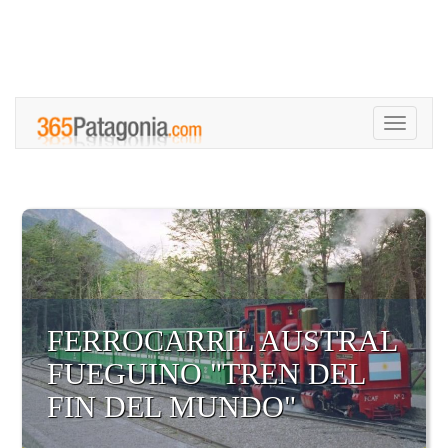
Toggle
navigati
FERROCARRIL AUSTRAL
FUEGUINO "TREN DEL
FIN DEL MUNDO"